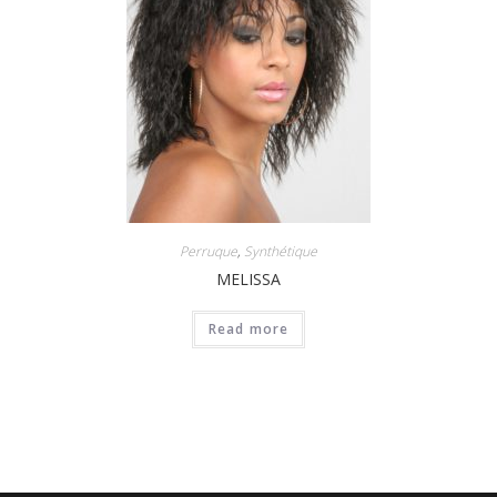
Perruque
,
Synthétique
MELISSA
Read more