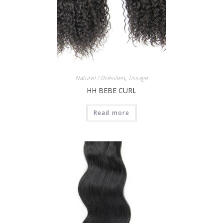
Naturel / Brésilien
,
Tissage
HH BEBE CURL
Read more