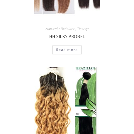
Naturel / Brésilien
,
Tissage
HH SILKY PROBEL
Read more