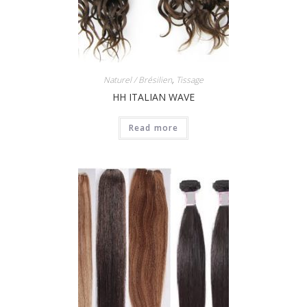
Naturel / Brésilien
,
Tissage
HH ITALIAN WAVE
Read more