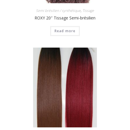
Semi brésilien / synthétique
,
Tissage
ROXY 20″ Tissage Semi-brésilien
Read more