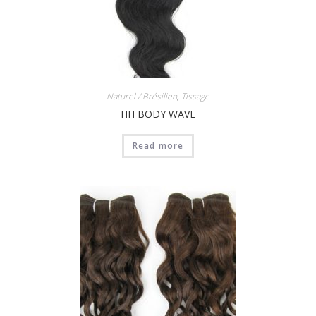
Naturel / Brésilien
,
Tissage
HH BODY WAVE
Read more