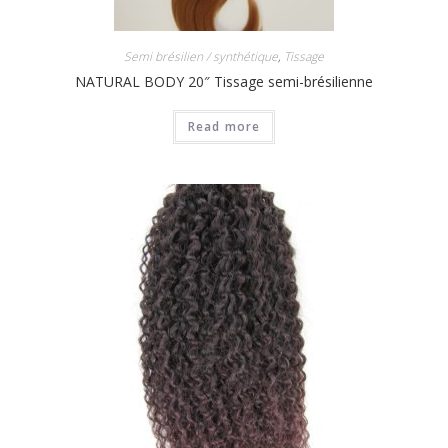
Semi brésilien / synthétique
,
Tissage
NATURAL BODY 20″ Tissage semi-brésilienne
Read more