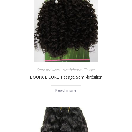
Semi brésilien / synthétique
,
Tissage
BOUNCE CURL Tissage Semi-brésilien
Read more