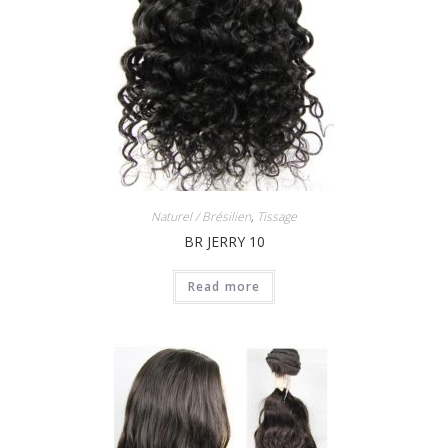
Naturel / Brésilien
,
Tissage
BR JERRY 10
Read more