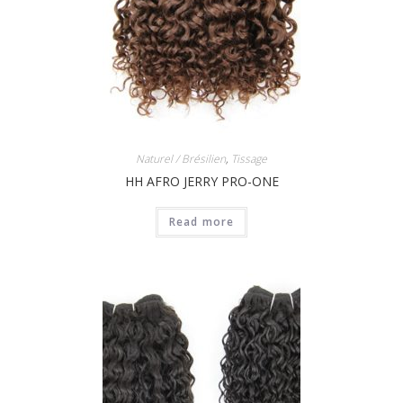
Naturel / Brésilien
,
Tissage
HH AFRO JERRY PRO-ONE
Read more