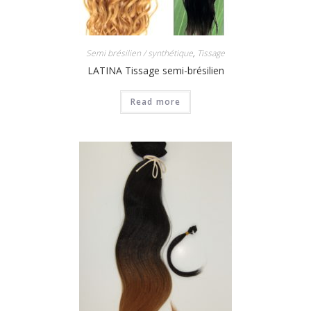
Semi brésilien / synthétique
,
Tissage
LATINA Tissage semi-brésilien
Read more