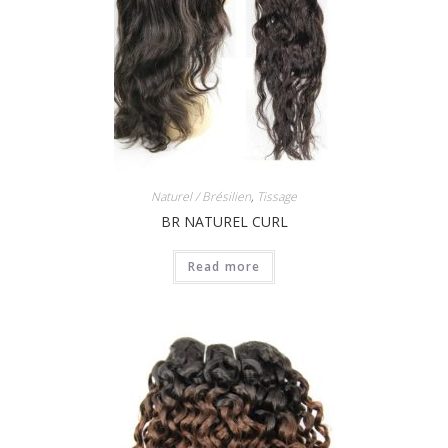
Naturel / Brésilien
,
Tissage
BR NATUREL CURL
Read more