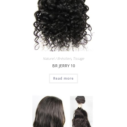
Naturel / Brésilien
,
Tissage
BR JERRY 10
Read more