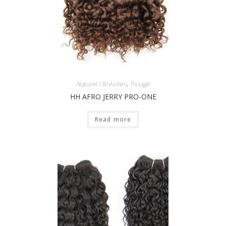
Naturel / Brésilien
,
Tissage
HH AFRO JERRY PRO-ONE
Read more