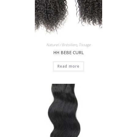
Naturel / Brésilien
,
Tissage
HH BEBE CURL
Read more