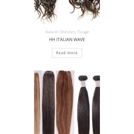
Naturel / Brésilien
,
Tissage
HH ITALIAN WAVE
Read more