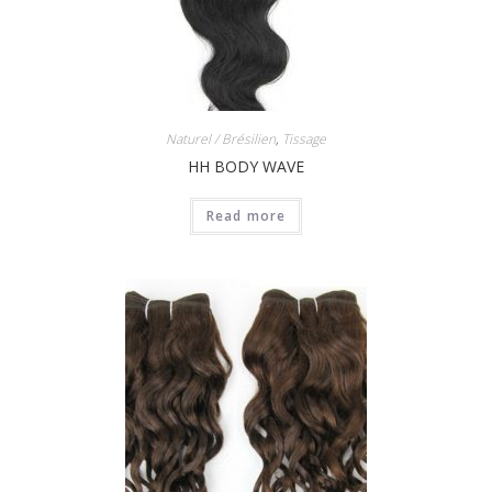
Naturel / Brésilien
,
Tissage
HH BODY WAVE
Read more