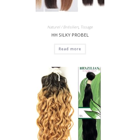
Naturel / Brésilien
,
Tissage
HH SILKY PROBEL
Read more