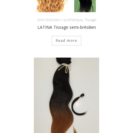
Semi brésilien / synthétique
,
Tissage
LATINA Tissage semi-brésilien
Read more