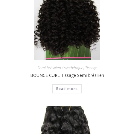
Semi brésilien / synthétique
,
Tissage
BOUNCE CURL Tissage Semi-brésilien
Read more