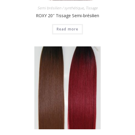
Semi brésilien / synthétique
,
Tissage
ROXY 20″ Tissage Semi-brésilien
Read more