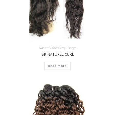
Naturel / Brésilien
,
Tissage
BR NATUREL CURL
Read more