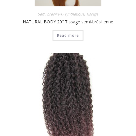
Semi brésilien / synthétique
,
Tissage
NATURAL BODY 20″ Tissage semi-brésilienne
Read more