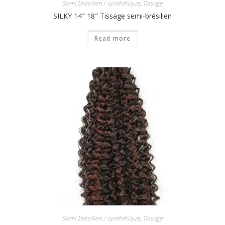
Semi brésilien / synthétique
,
Tissage
SILKY 14″ 18″ Tissage semi-brésilien
Read more
Semi brésilien / synthétique
,
Tissage