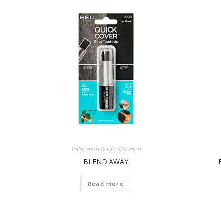
Coloration & Décoloration
BLEND AWAY
Read more