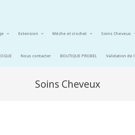
age
Extension
Mèche et crochet
Soins Cheveux
LOGUE
Nous contacter
BOUTIQUE PROBEL
Validation de
Soins Cheveux