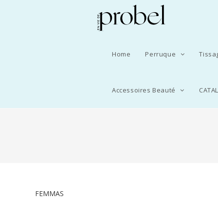
Home
Perruque
Tiss
Accessoires Beauté
CATA
FEMMAS