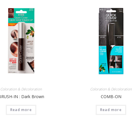
Coloration & Décoloration
Coloration & Décoloration
BRUSH-IN : Dark Brown
COMB-ON
Read more
Read more