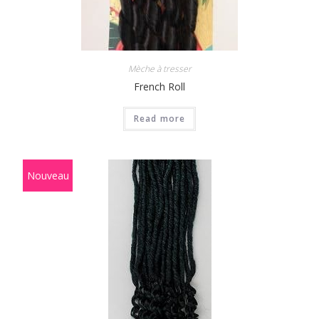
Mèche à tresser
French Roll
Read more
Nouveau