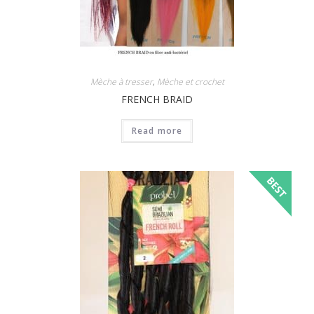
Mèche à tresser
,
Mèche et crochet
FRENCH BRAID
Read more