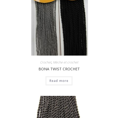
Crochet
,
Mèche et crochet
BONA TWIST CROCHET
Read more