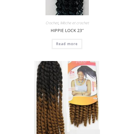
Crochet
,
Mèche et crochet
HIPPIE LOCK 23″
Read more