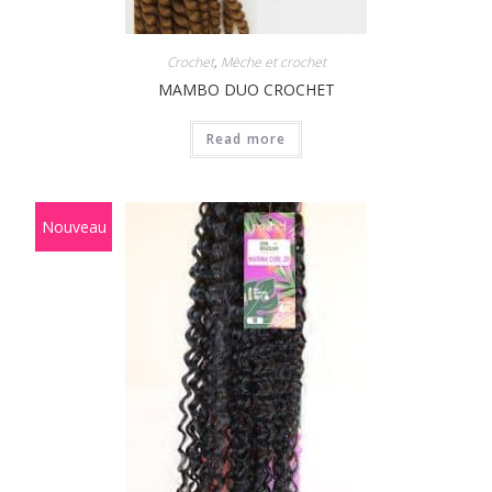
Crochet
,
Mèche et crochet
MAMBO DUO CROCHET
Read more
Nouveau