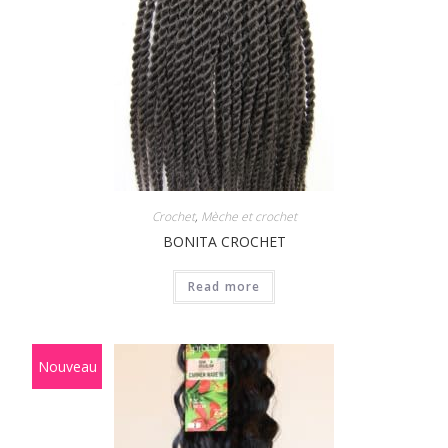
Crochet
,
Mèche et crochet
BONITA CROCHET
Read more
Nouveau