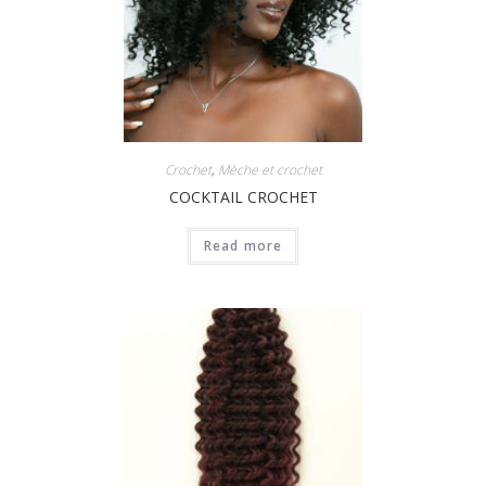
Crochet
,
Mèche et crochet
COCKTAIL CROCHET
Read more