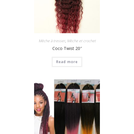
Mèche à tresser
,
Mèche et crochet
Coco Twist 20″
Read more