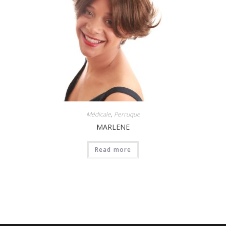
Médicale
,
Perruque
MARLENE
Read more