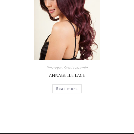
Perruque
,
Semi naturelle
ANNABELLE LACE
Read more