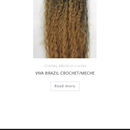
Crochet
,
Mèche et crochet
VIVA BRAZIL CROCHET/MECHE
Read more