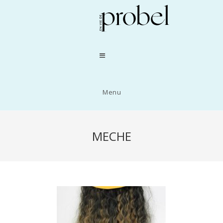
Menu
MECHE