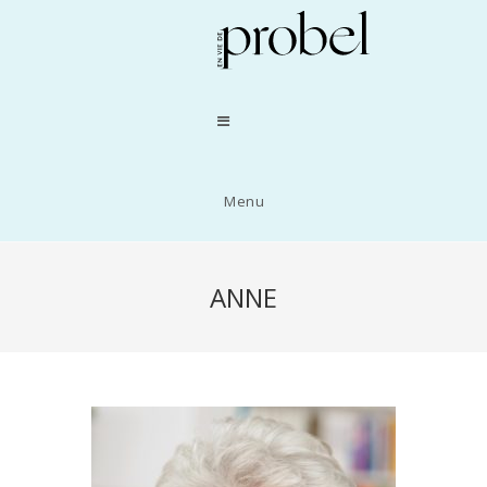
Menu
ANNE