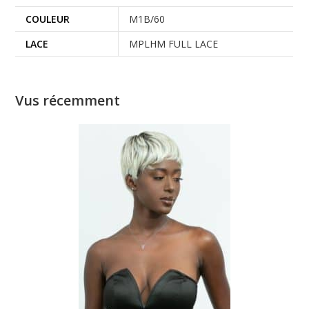
COULEUR
M1B/60
LACE
MPLHM FULL LACE
Vus récemment