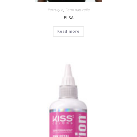
Perruque
,
Semi naturelle
ELSA
Read more