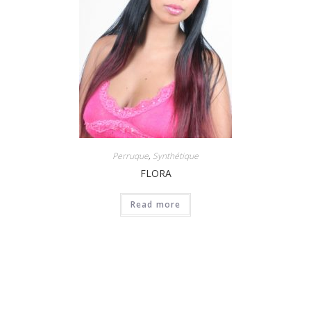
Perruque
,
Synthétique
FLORA
Read more