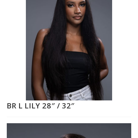
BR L LILY 28″ / 32″