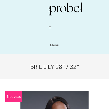
Menu
BR L LILY 28″ / 32″
Nouveau