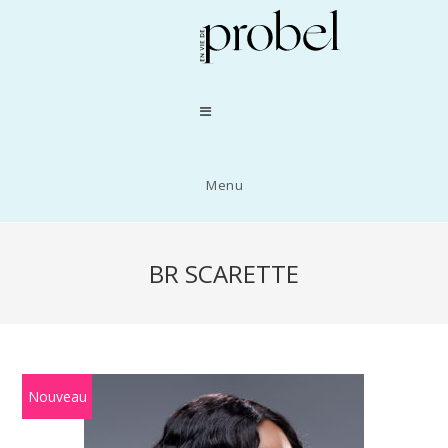
Menu
BR SCARETTE
Nouveau