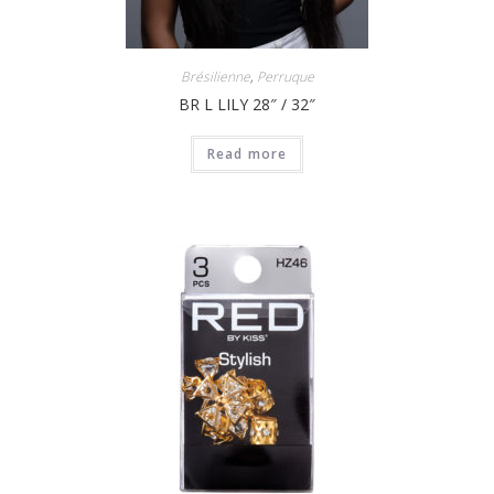
Brésilienne
,
Perruque
BR L LILY 28″ / 32″
Read more