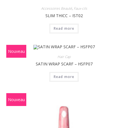
Accessoires Beauté
,
Faux-cils
SLIM THICC – IST02
Read more
Nouveau
Hair Cap
SATIN WRAP SCARF – HSFP07
Read more
Nouveau