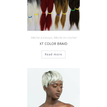
Mèche à tresser
,
Mèche et crochet
XT COLOR BRAID
Read more