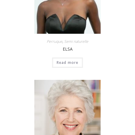
Perruque
,
Semi naturelle
ELSA
Read more