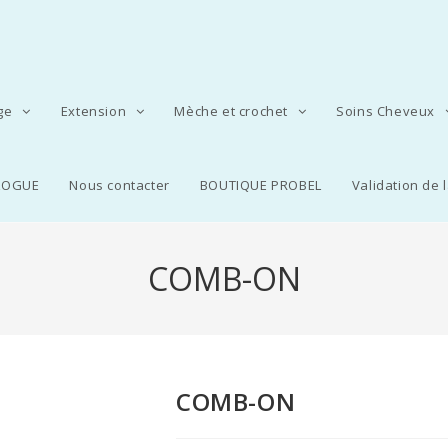
age
Extension
Mèche et crochet
Soins Cheveux
LOGUE
Nous contacter
BOUTIQUE PROBEL
Validation de
COMB-ON
COMB-ON