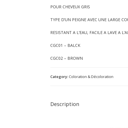
POUR CHEVEUX GRIS
TYPE D’UN PEIGNE AVEC UNE LARGE C
RESISTANT A L’EAU, FACILE A LAVE A L
CGC01 – BALCK
CGC02 – BROWN
Category:
Coloration & Décoloration
Description