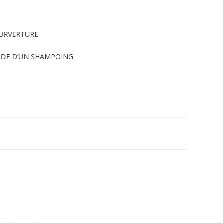
OURVERTURE
’AIDE D’UN SHAMPOING