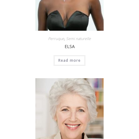
Perruque
,
Semi naturelle
ELSA
Read more