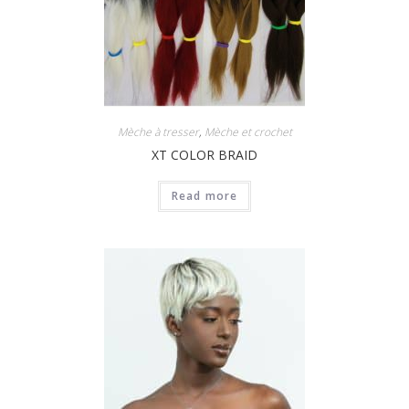
Mèche à tresser
,
Mèche et crochet
XT COLOR BRAID
Read more