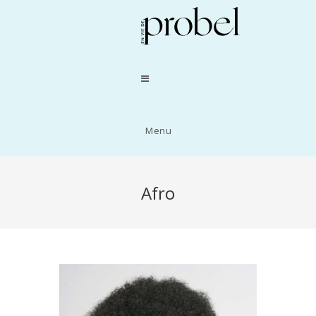
Menu
Afro