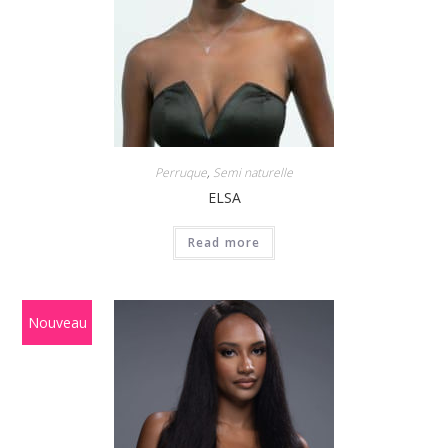
Perruque
,
Semi naturelle
ELSA
Read more
Nouveau