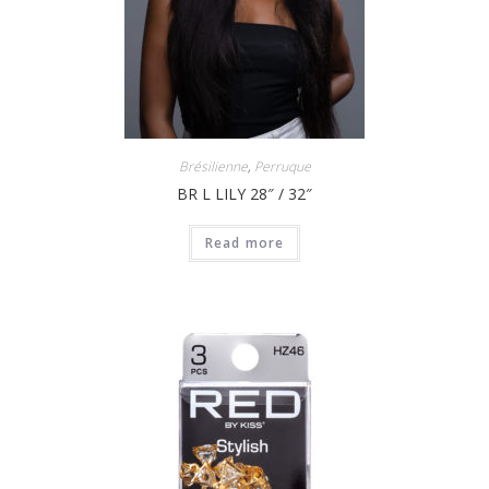
Brésilienne
,
Perruque
BR L LILY 28″ / 32″
Read more