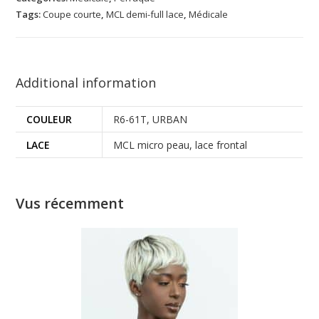
Tags:
Coupe courte
,
MCL demi-full lace
,
Médicale
Additional information
COULEUR
R6-61T, URBAN
LACE
MCL micro peau, lace frontal
Vus récemment