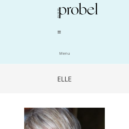
Menu
ELLE