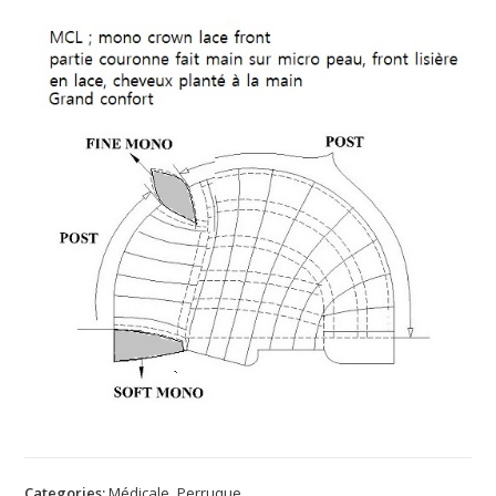
Categories:
Médicale
,
Perruque