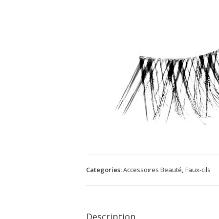
Categories:
Accessoires Beauté
,
Faux-cils
Description