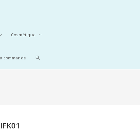
Cosmétique
 la commande
 IFK01