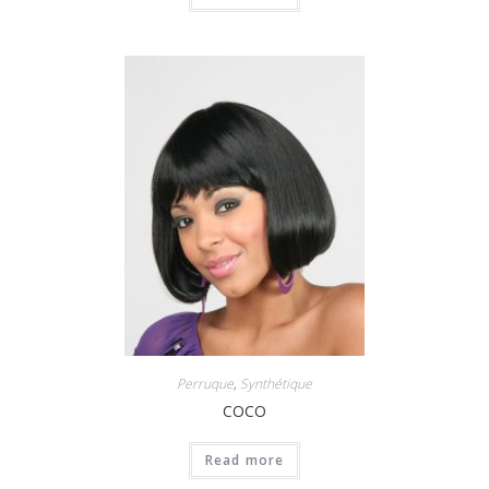
Perruque
,
Synthétique
COCO
Read more