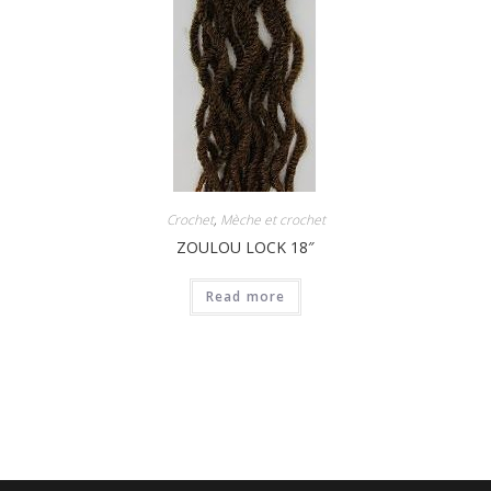
Crochet
,
Mèche et crochet
ZOULOU LOCK 18″
Read more