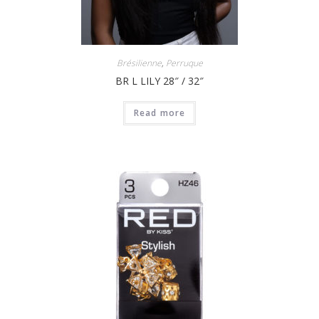
Brésilienne
,
Perruque
BR L LILY 28″ / 32″
Read more