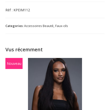
Réf : KPEIM112
Categories:
Accessoires Beauté
,
Faux-cils
Vus récemment
Nouveau