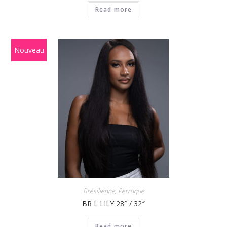
Read more
Nouveau
Brésilienne
,
Perruque
BR L LILY 28″ / 32″
Read more