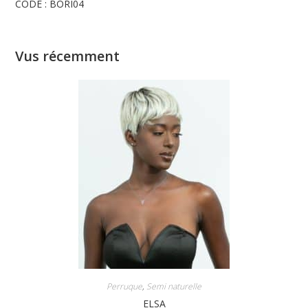
CODE : BORI04
Vus récemment
Perruque
,
Semi naturelle
ELSA