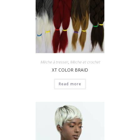
Mèche à tresser
,
Mèche et crochet
XT COLOR BRAID
Read more