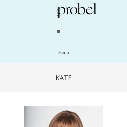
Menu
KATE