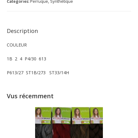
Categories:
Perruque
,
Synthétique
Description
COULEUR
1B 2 4 P4/30 613
P613/27 ST1B/273 ST33/14H
Vus récemment