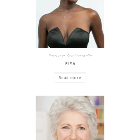
Perruque
,
Semi naturelle
ELSA
Read more