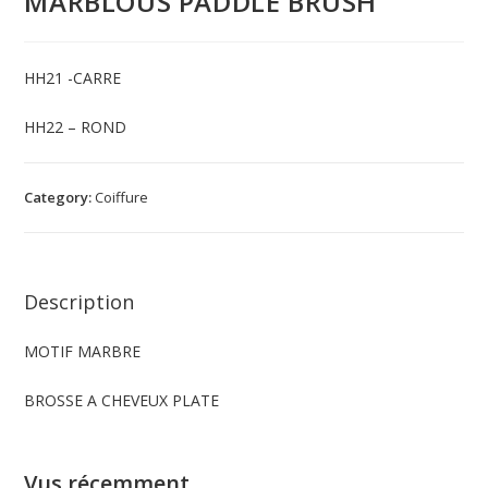
MARBLOUS PADDLE BRUSH
HH21 -CARRE
HH22 – ROND
Category:
Coiffure
Description
MOTIF MARBRE
BROSSE A CHEVEUX PLATE
Vus récemment