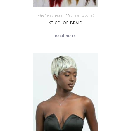
Mèche à tresser
,
Mèche et crochet
XT COLOR BRAID
Read more