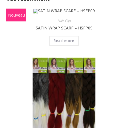
Nouveau
Hair Cap
SATIN WRAP SCARF – HSFP09
Read more