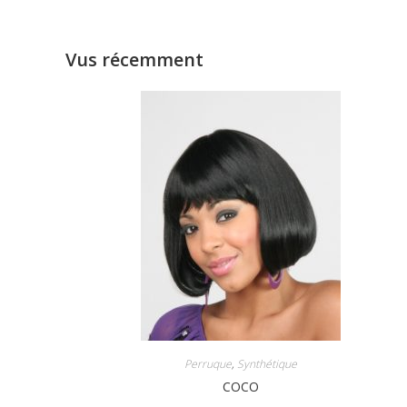
Vus récemment
Perruque
,
Synthétique
COCO