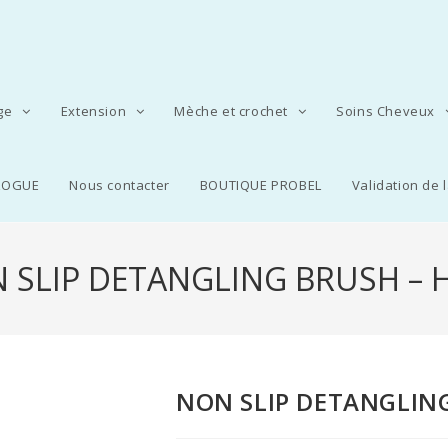
age
Extension
Mèche et crochet
Soins Cheveux
LOGUE
Nous contacter
BOUTIQUE PROBEL
Validation de
 SLIP DETANGLING BRUSH – 
NON SLIP DETANGLIN