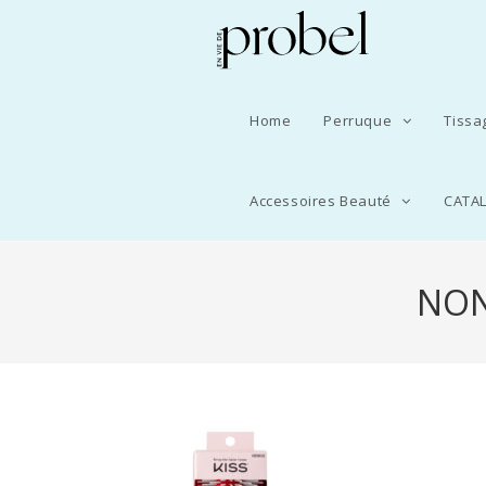
Home
Perruque
Tiss
Accessoires Beauté
CATA
NON