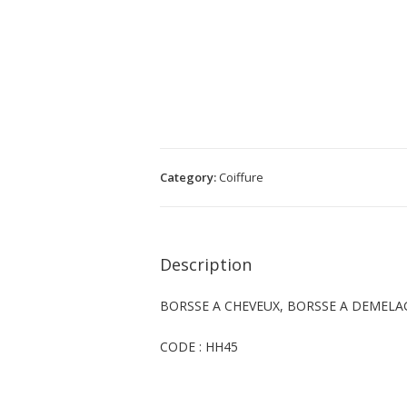
Category:
Coiffure
Description
BORSSE A CHEVEUX, BORSSE A DEMELA
CODE : HH45