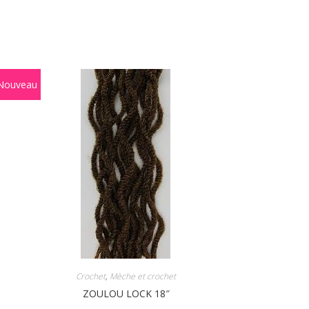
Nouveau
Crochet
,
Mèche et crochet
ZOULOU LOCK 18″