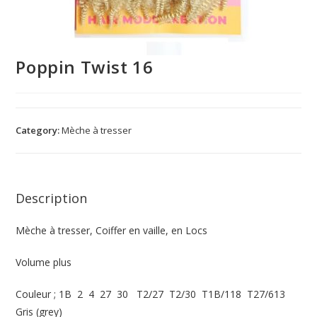
Poppin Twist 16
Category:
Mèche à tresser
Description
Mèche à tresser, Coiffer en vaille, en Locs
Volume plus
Couleur ; 1B 2 4 27 30 T2/27 T2/30 T1B/118 T27/613
Gris (grey)