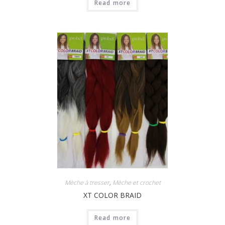
Read more
Mèche à tresser
,
Mèche et crochet
XT COLOR BRAID
Read more