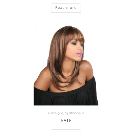
Read more
Perruque
,
Synthétique
KATE