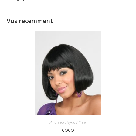
Vus récemment
Perruque
,
Synthétique
COCO