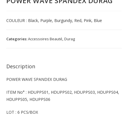
POWER WAVE SPANDEX DURAG
COULEUR : Black, Purple, Burgundy, Red, Pink, Blue
Categories:
Accessoires Beauté
,
Durag
Description
POWER WAVE SPANDEX DURAG
ITEM No° : HDUPPS01, HDUPPS02, HDUPPS03, HDUPPS04,
HDUPPS05, HDUPPS06
LOT : 6 PCS/BOX