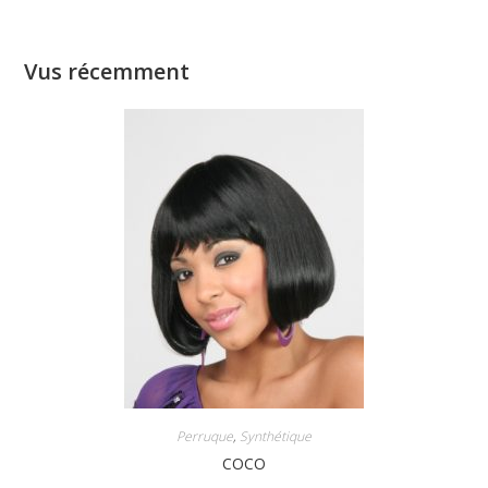
Vus récemment
Perruque
,
Synthétique
COCO