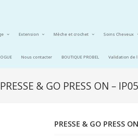
age
Extension
Mèche et crochet
Soins Cheveux
LOGUE
Nous contacter
BOUTIQUE PROBEL
Validation de
PRESSE & GO PRESS ON – IP0
PRESSE & GO PRESS ON