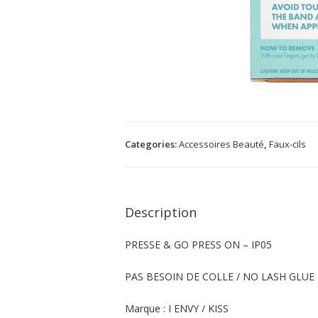
Categories:
Accessoires Beauté
,
Faux-cils
Description
PRESSE & GO PRESS ON – IP05
PAS BESOIN DE COLLE / NO LASH GLUE
Marque : I ENVY / KISS