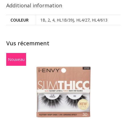
Additional information
COULEUR
1B, 2, 4, HL1B/39J, HL4/27, HL4/613
Vus récemment
Nouveau