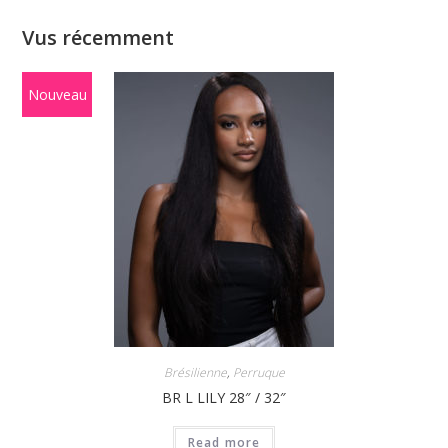
Vus récemment
Nouveau
Brésilienne
,
Perruque
BR L LILY 28″ / 32″
Read more