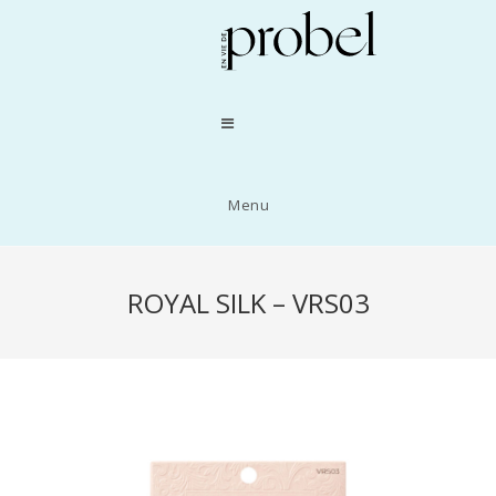
Menu
ROYAL SILK – VRS03