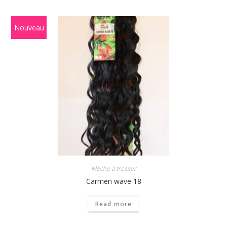
Nouveau
Mèche à tresser
Carmen wave 18
Read more