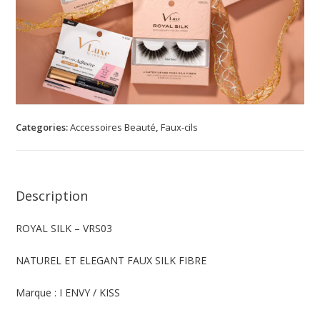
Categories:
Accessoires Beauté
,
Faux-cils
Description
ROYAL SILK – VRS03
NATUREL ET ELEGANT FAUX SILK FIBRE
Marque : I ENVY / KISS