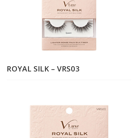
ROYAL SILK – VRS03