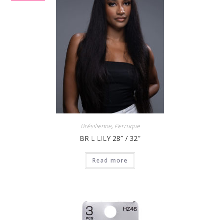
Brésilienne
,
Perruque
BR L LILY 28″ / 32″
Read more