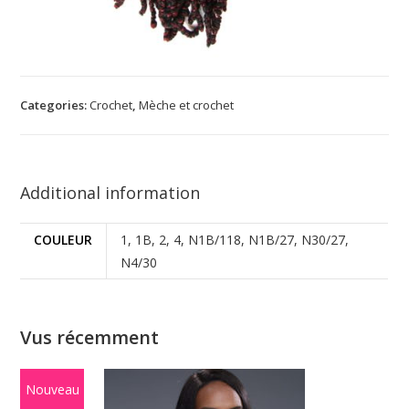
Categories:
Crochet
,
Mèche et crochet
Additional information
COULEUR
1, 1B, 2, 4, N1B/118, N1B/27, N30/27,
N4/30
Vus récemment
Nouveau