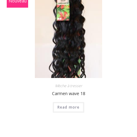
Nouveau
Mèche à tresser
Carmen wave 18
Read more