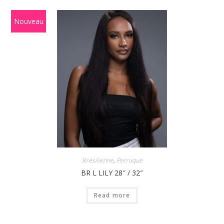
Nouveau
Brésilienne
,
Perruque
BR L LILY 28″ / 32″
Read more