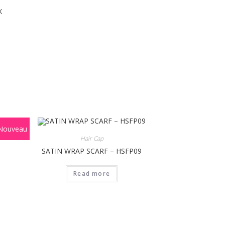
X
Nouveau
Hair Cap
SATIN WRAP SCARF – HSFP09
Read more