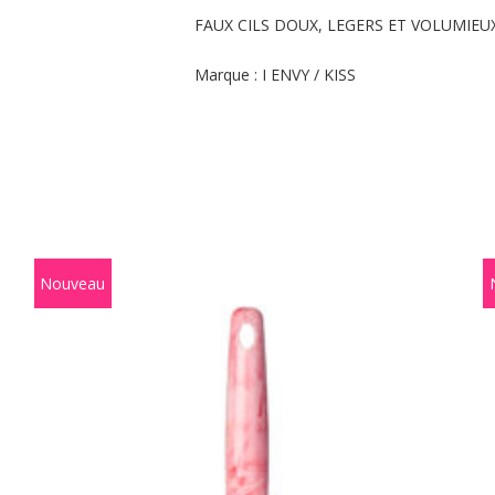
FAUX CILS DOUX, LEGERS ET VOLUMIEU
Marque : I ENVY / KISS
Nouveau