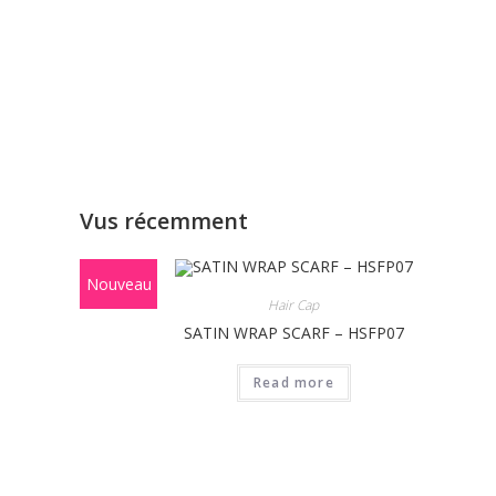
Vus récemment
Nouveau
Hair Cap
SATIN WRAP SCARF – HSFP07
Read more