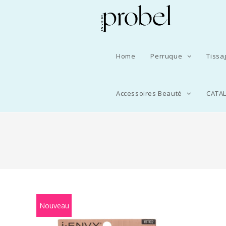
Home
Perruque
Tiss
Accessoires Beauté
CATA
Nouveau