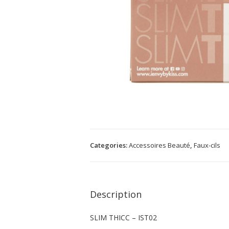
Categories:
Accessoires Beauté
,
Faux-cils
Description
SLIM THICC – IST02