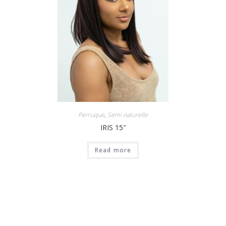
Perruque
,
Semi naturelle
IRIS 15″
Read more