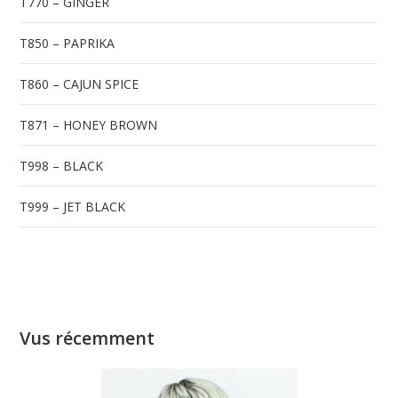
T770 – GINGER
T850 – PAPRIKA
T860 – CAJUN SPICE
T871 – HONEY BROWN
T998 – BLACK
T999 – JET BLACK
Vus récemment