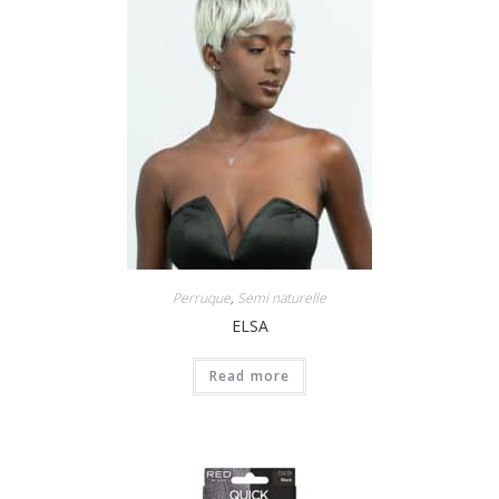
Perruque
,
Semi naturelle
ELSA
Read more