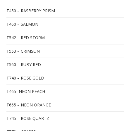
T450 – RASBERRY PRISM
T460 – SALMON
T542 – RED STORM
T553 – CRIMSON
T560 – RUBY RED
T740 – ROSE GOLD
T465 -NEON PEACH
T665 – NEON ORANGE
T745 – ROSE QUARTZ