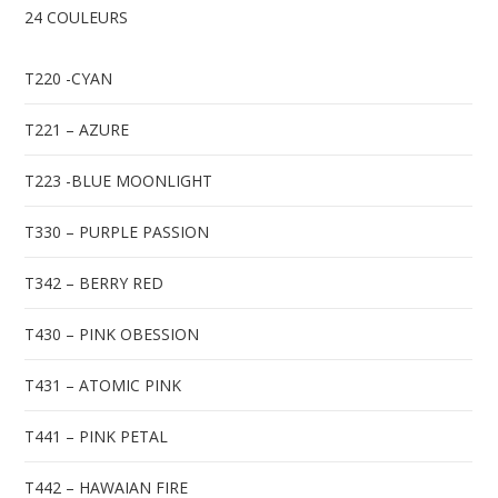
24 COULEURS
T220 -CYAN
T221 – AZURE
T223 -BLUE MOONLIGHT
T330 – PURPLE PASSION
T342 – BERRY RED
T430 – PINK OBESSION
T431 – ATOMIC PINK
T441 – PINK PETAL
T442 – HAWAIAN FIRE