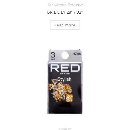
Brésilienne
,
Perruque
BR L LILY 28″ / 32″
Read more
Coiffure