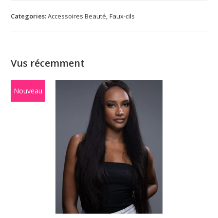
Categories:
Accessoires Beauté
,
Faux-cils
Vus récemment
Nouveau