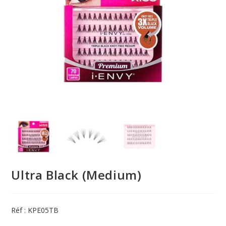
Ultra Black (Medium)
Réf : KPE05TB