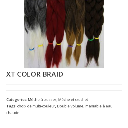
XT COLOR BRAID
Categories:
Mèche à tresser
,
Mèche et crochet
Tags:
choix de multi-couleur
,
Double volume
,
maniable à eau
chaude