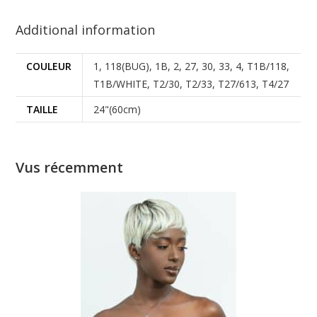
Additional information
COULEUR
1, 118(BUG), 1B, 2, 27, 30, 33, 4, T1B/118,
T1B/WHITE, T2/30, T2/33, T27/613, T4/27
TAILLE
24"(60cm)
Vus récemment