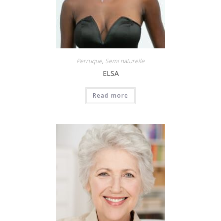
Perruque
,
Semi naturelle
ELSA
Read more