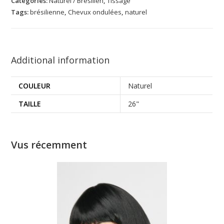
Categories:
Naturel / Brésilien
,
Tissage
Tags:
brésilienne
,
Chevux ondulées
,
naturel
Additional information
COULEUR
Naturel
TAILLE
26"
Vus récemment