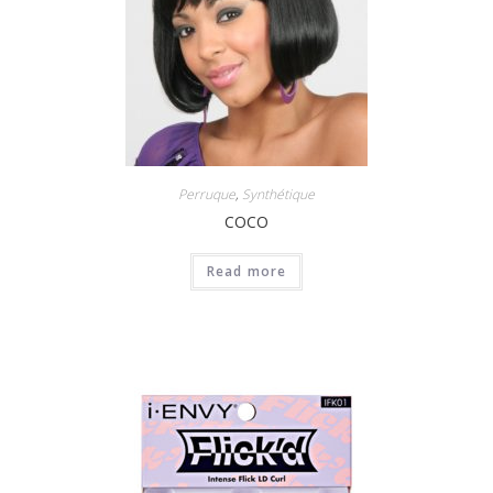
Perruque
,
Synthétique
COCO
Read more