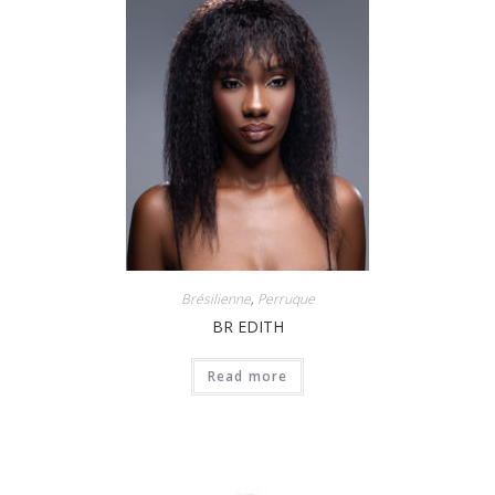
Brésilienne
,
Perruque
BR EDITH
Read more