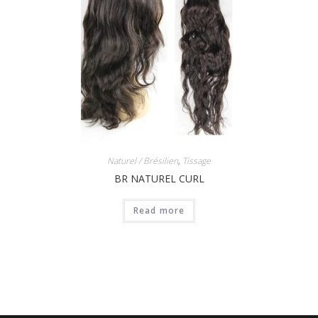
Naturel / Brésilien
,
Tissage
BR NATUREL CURL
Read more