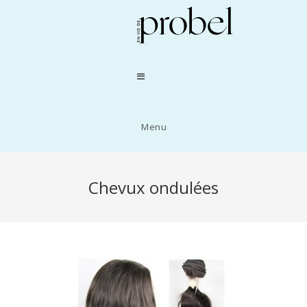
Menu
Chevux ondulées