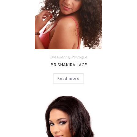
Brésilienne
,
Perruque
BR SHAKIRA LACE
Read more