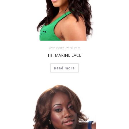
Naturelle
,
Perruque
HH MARINE LACE
Read more