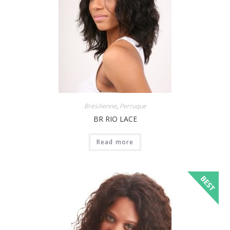
Brésilienne
,
Perruque
BR RIO LACE
Read more