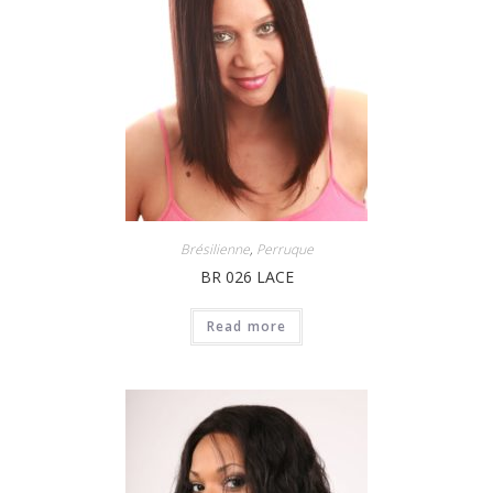
Brésilienne
,
Perruque
BR 026 LACE
Read more