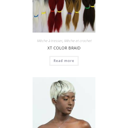
Mèche à tresser
,
Mèche et crochet
XT COLOR BRAID
Read more