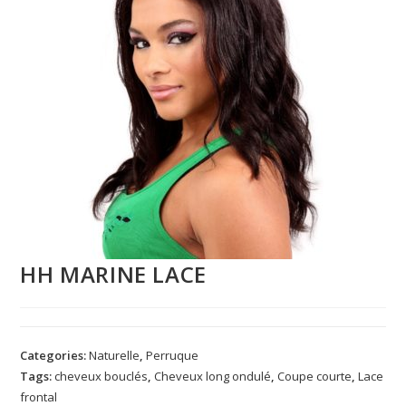
HH MARINE LACE
Categories:
Naturelle
,
Perruque
Tags:
cheveux bouclés
,
Cheveux long ondulé
,
Coupe courte
,
Lace
frontal