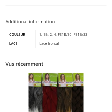
Additional information
COULEUR
1, 1B, 2, 4, FS1B/30, FS1B/33
LACE
Lace frontal
Vus récemment