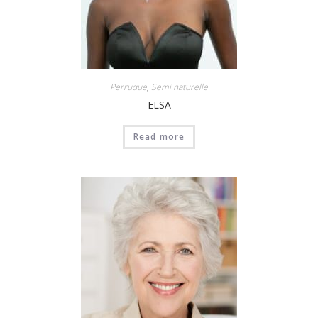
Perruque
,
Semi naturelle
ELSA
Read more