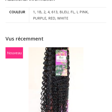
COULEUR
1, 1B, 2, 4, 613, BLEU, FL, L PINK,
PURPLE, RED, WHITE
Vus récemment
Nouveau