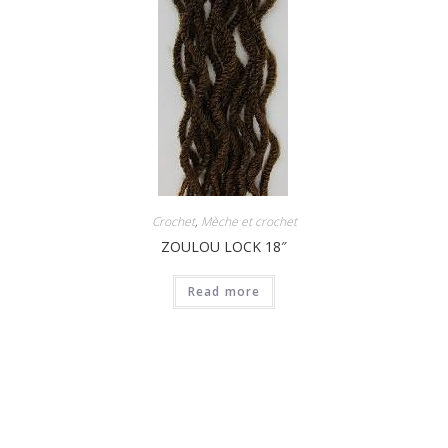
Crochet
,
Mèche et crochet
ZOULOU LOCK 18″
Read more