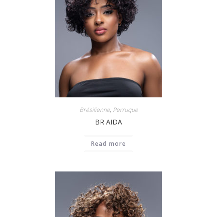
Brésilienne
,
Perruque
BR AIDA
Read more