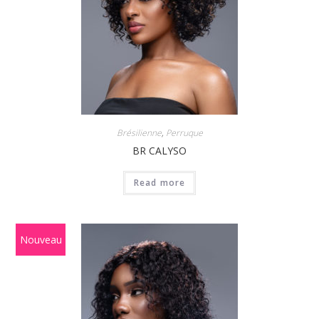
Brésilienne
,
Perruque
BR CALYSO
Read more
Nouveau