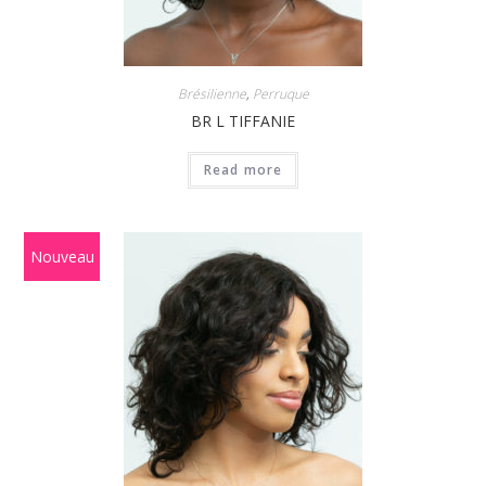
Brésilienne
,
Perruque
BR L TIFFANIE
Read more
Nouveau