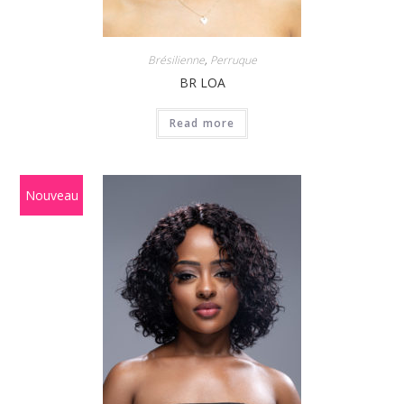
Brésilienne
,
Perruque
BR LOA
Read more
Nouveau