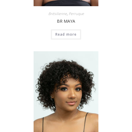
Brésilienne
,
Perruque
BR MAYA
Read more