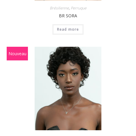
Brésilienne
,
Perruque
BR SORA
Read more
Nouveau