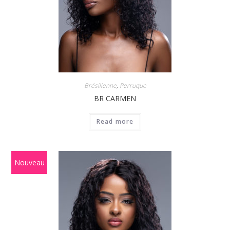
Brésilienne
,
Perruque
BR CARMEN
Read more
Nouveau