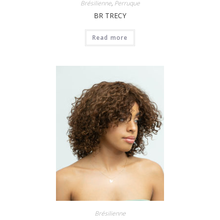
Brésilienne
,
Perruque
BR TRECY
Read more
Brésilienne