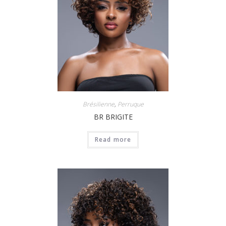
Brésilienne
,
Perruque
BR BRIGITE
Read more