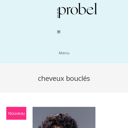
Menu
cheveux bouclés
Nouveau