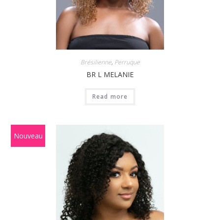
Brésilienne
,
Perruque
BR L MELANIE
Read more
Nouveau