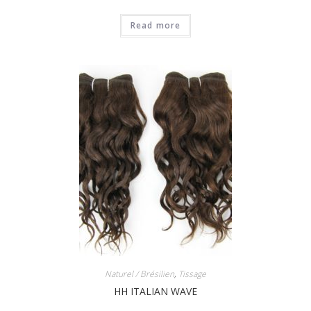
Read more
Naturel / Brésilien
,
Tissage
HH ITALIAN WAVE