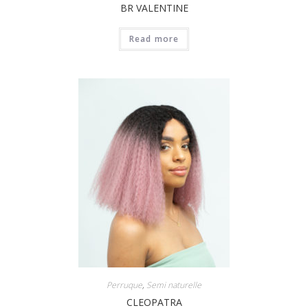
BR VALENTINE
Read more
Perruque
,
Semi naturelle
CLEOPATRA