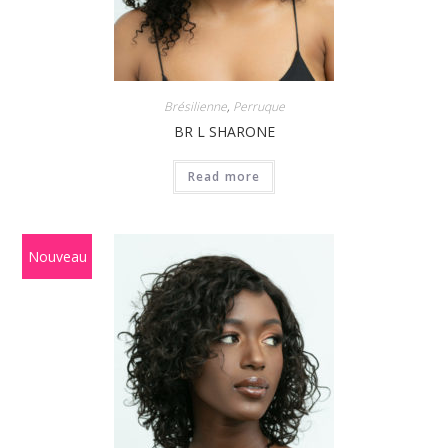
Brésilienne
,
Perruque
BR L SHARONE
Read more
Nouveau