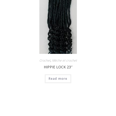
Crochet
,
Mèche et crochet
HIPPIE LOCK 23″
Read more