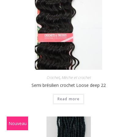
Crochet
,
Mèche et crochet
Semi brésilien crochet Loose deep 22
Read more
Nouveau