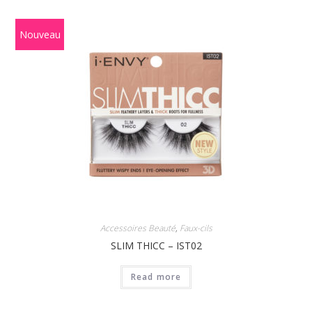
Nouveau
Accessoires Beauté
,
Faux-cils
SLIM THICC – IST02
Read more