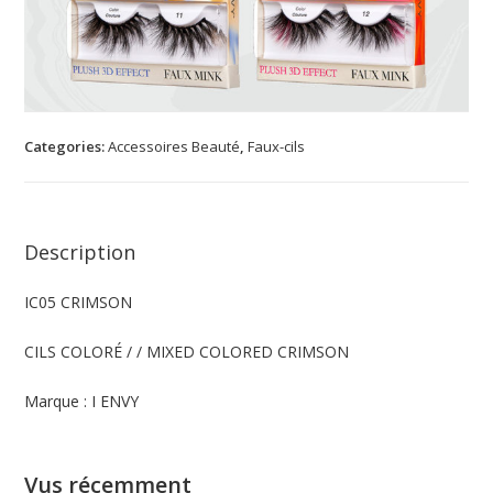
Categories:
Accessoires Beauté
,
Faux-cils
Description
IC05 CRIMSON
CILS COLORÉ / / MIXED COLORED CRIMSON
Marque : I ENVY
Vus récemment