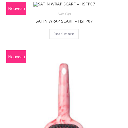
Nouveau
Hair Cap
SATIN WRAP SCARF – HSFP07
Read more
Nouveau