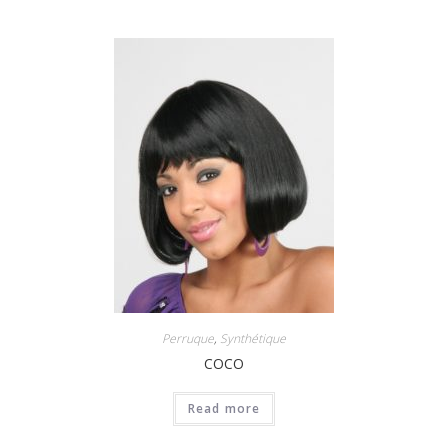
Perruque
,
Synthétique
COCO
Read more