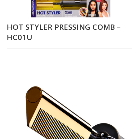
HOT STYLER PRESSING COMB –
HC01U