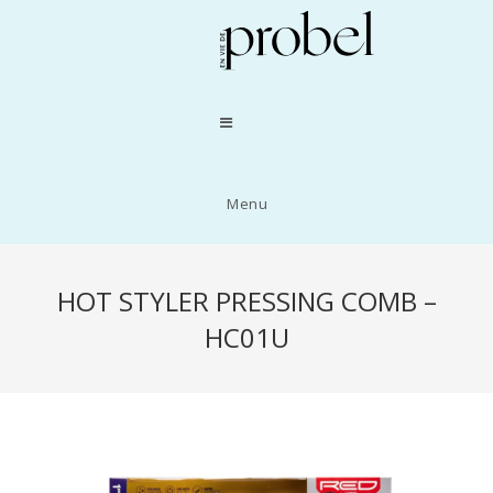
Menu
HOT STYLER PRESSING COMB –
HC01U