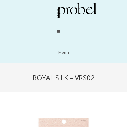
Menu
ROYAL SILK – VRS02