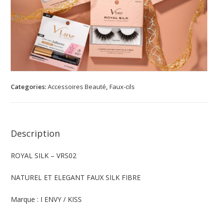
Categories:
Accessoires Beauté
,
Faux-cils
Description
ROYAL SILK – VRS02
NATUREL ET ELEGANT FAUX SILK FIBRE
Marque : I ENVY / KISS