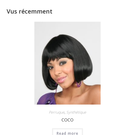
Vus récemment
Perruque
,
Synthétique
COCO
Read more