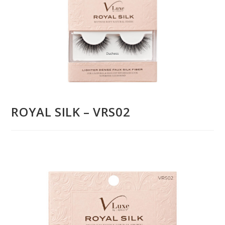
ROYAL SILK – VRS02