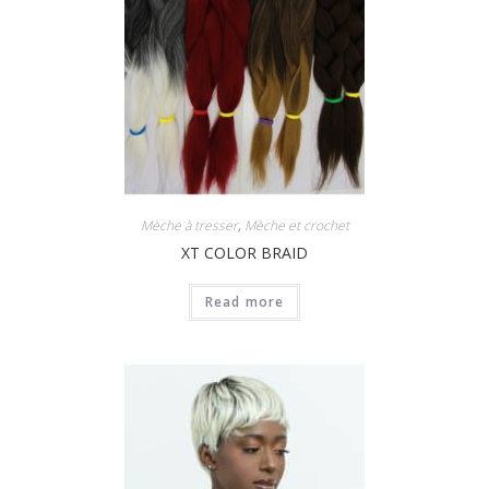
Mèche à tresser
,
Mèche et crochet
XT COLOR BRAID
Read more