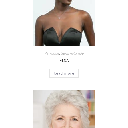
Perruque
,
Semi naturelle
ELSA
Read more