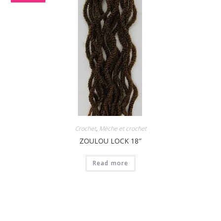
Crochet
,
Mèche et crochet
ZOULOU LOCK 18″
Read more